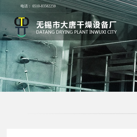
电话： 0510-83582259