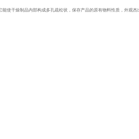
能使干燥制品内部构成多孔疏松状，保存产品的原有物料性质，外观杰