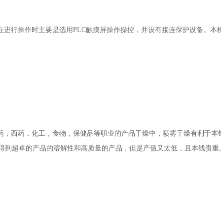
进行操作时主要是选用PLC触摸屏操作操控，并设有接连保护设备。本
，西药，化工，食物，保健品等职业的产品干燥中，喷雾干燥有利于本钱
得到超卓的产品的溶解性和高质量的产品，但是产值又太低，且本钱贵重