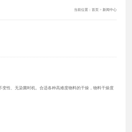
当前位置：
首页
> 新闻中心
不变性、无染菌时机。合适各种高难度物料的干燥，物料干燥度