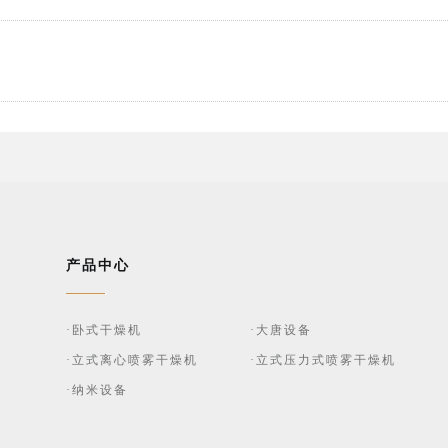
产品中心
·卧式干燥机
·大唐设备
·立式离心喷雾干燥机
·立式压力式喷雾干燥机
·纳米设备