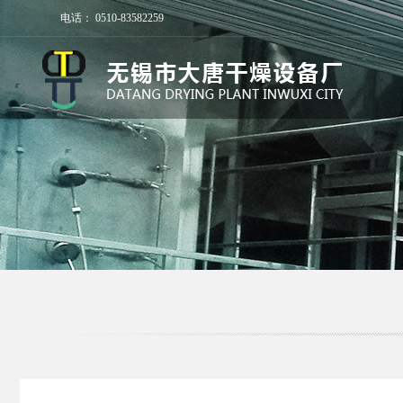
电话： 0510-83582259