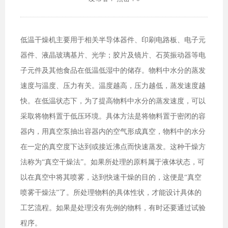
低温干燥机主要用于相关半导体器件、印刷电路板、电子元
器件、液晶玻璃基片、光学；胶片及镜片、石英振动器等电
子元件及其他食品在低温低湿中的储存。物料中水分的蒸发
速度与温度、压力有关。温度越高，压力越低，蒸发速度越
快。在低温状态下，为了提高物料中水分的蒸发速度，可以
采取将物料置于低压环境。具体方法是将物料置于密闭的容
器内，用真空泵抽出容器内的空气形成真空，物料中的水分
在一定的真空度下达到或接近沸点而快速蒸发。这种干燥方
法称为“真空干燥法”。如果所处理的原料属于液体状态，可
以在真空中将其喷雾，达到快速干燥的目的，这便是“真空
喷雾干燥法”了。所处理物料的具体性状，才能设计具体的
工艺流程。如果是处理没有先例的物料，有时还要通过试验
程序。