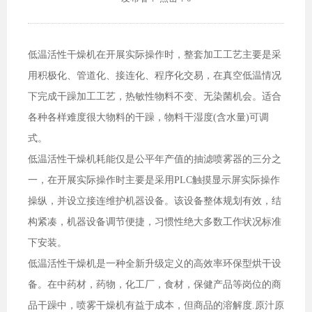
低温活性干燥机在开展实际操作时，整套加工工艺主要是采
用积极化、管道化、接连化、程序化交易，在真空低温情况
下完成干躁加工工艺，热敏性物料不变、无染菌机会。适合
各种各样难度很大物料的干躁，物料干湿度(含水量)可调
式。
低温活性干燥机耗能仅是公平年产值的抽滤喷雾器的三分之
一，在开展实际操作时主要是采用PLC触摸显示屏实际操作
操纵，并设立接连维护机器设备。该设备整体规划有效，结
构紧凑，机器设备调节便捷，习惯性绝大多数工作状况标准
下安装。
低温活性干燥机是一种全新升级定义的高效率环保型烘干设
备。在中药材，药物，化工厂，食材，保健产品等岗位的商
品干躁中，喷雾干燥机有益于成本，但商品的溶解度.原汁原