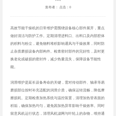
发布者： 点击：0
高效节能干燥机的日常维护需围绕设备核心部件展开，重点
做好清洁与防护工作。定期清理进料口、出料口及内部腔体
的积料与粉尘，避免物料堆积影响通风与干燥效果，同时防
止杂质磨损设备内部构件。检查密封部件的完好性，及时更
换老化或破损的密封件，减少热量流失，保障设备节能性
能。
润滑维护是延长设备寿命的关键，需对传动部件、轴承等易
磨损部位按时补充适配的润滑介质，确保运转流畅，降低摩
擦损耗。定期检查加热系统与温控装置，清理加热管表面的
积垢，确保加热均匀，避免因加热异常影响干燥效率。同时
留意风机运行状态，清理风机滤网与叶轮上的杂物，维持通