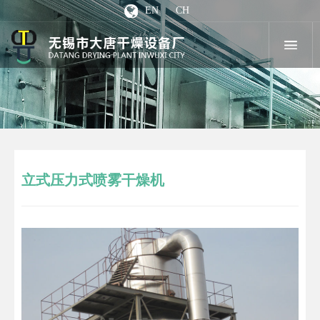
EN
CH
立式压力式喷雾干燥机